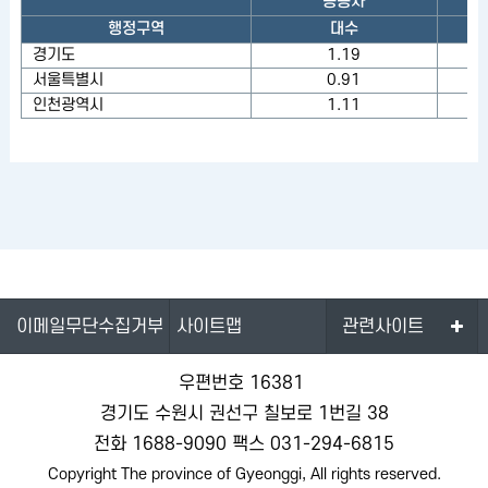
승용차
행정구역
대수
경기도
1.19
서울특별시
0.91
인천광역시
1.11
이메일무단수집거부
사이트맵
관련사이트
우편번호 16381
경기도 수원시 권선구 칠보로 1번길 38
전화
1688-9090
팩스 031-294-6815
Copyright The province of Gyeonggi, All rights reserved.