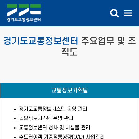
교통정보
경기도교통정보센터
주요업무 및 조
버스정보
직도
교통DB
참여마당
교통정보기획팀
센터소개
경기도교통정보시스템 운영 관리
가상전시관
돌발정보시스템 운영 관리
교통정보센터 청사 및 시설물 관리
수도권여객 기종점통행량(O/D) 사업관리