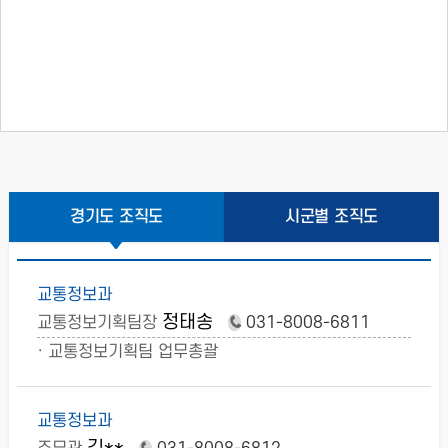
경기도 조직도
시군별 조직도
교통정보과
정태송
교통정보기획팀장
031-8008-6811
· 교통정보기획팀 업무총괄
교통정보과