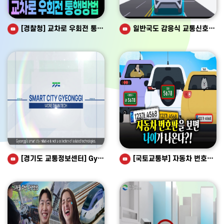
[경찰청] 교차로 우회전 통행방법, 아직 햇갈리시나요??
일반국도 감응식 교통신호제어시스템
[경기도 교통정보센터] Gyeonggi Smart City
[국토교통부] 자동차 번호판 색깔별로 의미가 다르다고?