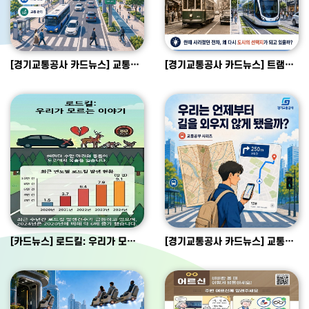
[경기교통공사 카드뉴스] 교통공부 시리즈 [혼잡통행료]
[경기교통공사 카드뉴스] 트램의 복귀
[카드뉴스] 로드킬: 우리가 모르는 이야기
[경기교통공사 카드뉴스] 교통공부 시리즈 [우리는 언제부터 길을 외우지 않게 됐을까?]