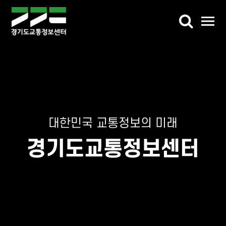
교통정보
버스정보
교통DB
대한민국 교통정보의 미래
참여마당
경기도교통정보센터
센터소개
가상전시관