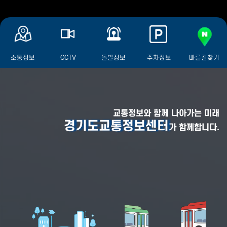
소통정보
CCTV
돌발정보
주차정보
빠른길찾기
교통정보와 함께 나아가는 미래
경기도교통정보센터
가 함께합니다.