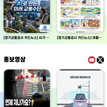
[경기교통공사 카드뉴스] AI가 상상한 미래 교통수단은 어떤 모습일까요?
[경기교통공사 카드뉴스] 여름철 풍수해 대비 국민행동요령
홍보영상
유튜브
x