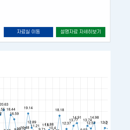
이트
자료실 이동
설명자료 자세히보기