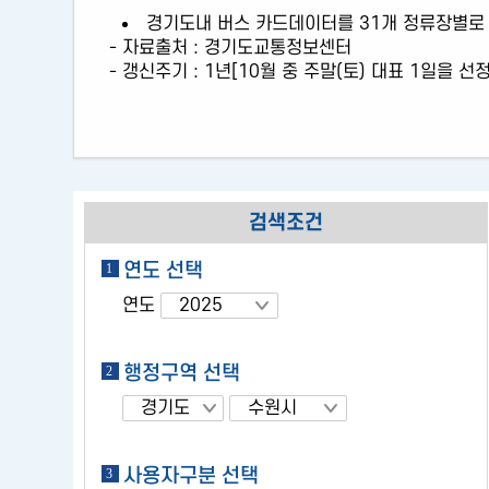
통계정보
경기도내 버스 카드데이터를 31개 정류장별로
- 자료출처 : 경기도교통정보센터
- 갱신주기 : 1년[10월 중 주말(토) 대표 1일을 선
검색조건
연도 선택
연도
행정구역 선택
사용자구분 선택