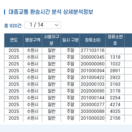
대중교통 환승시간 분석 상세분석정보
총 920건
사용자구
정류소번
연도
행정구역
일시 구분
정류소ID
분
호
2025
수원시
일반
주말
277103116
2025
수원시
일반
주말
200000345
1318
2025
수원시
일반
주말
200000060
1032
2025
수원시
일반
주말
201000394
2891
2025
수원시
일반
주말
201000422
2922
2025
수원시
일반
주말
202000103
3193
2025
수원시
일반
주말
202000095
3178
2025
수원시
일반
주말
201000144
2254
2025
수원시
일반
주말
203000277
4274
2025
수원시
일반
주말
203000088
4025
2025
수원시
일반
주말
201000020
2156
2025
수원시
일반
주말
201000430
2959
2025
수원시
일반
주말
201000186
2105