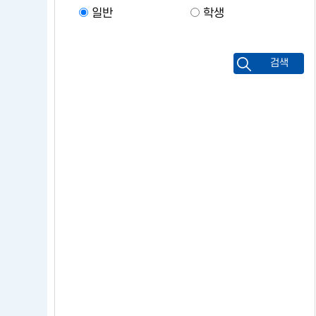
일반
학생
검색