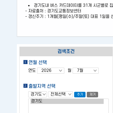
통계정보
경기도내 버스 카드데이터를 31개 시군별로 집
- 자료출처 : 경기도교통정보센터
- 갱신주기 : 1개월[평일(수)/주말(토) 대표 1일을
검색조건
연월 선택
연도
월
출발지역 선택
추가
제거