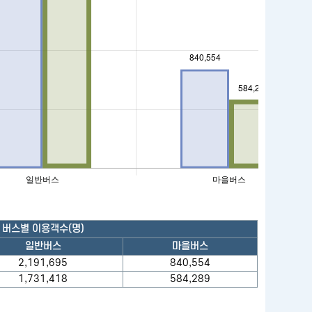
버스별 이용객수(명)
일반버스
마을버스
2,191,695
840,554
1,731,418
584,289