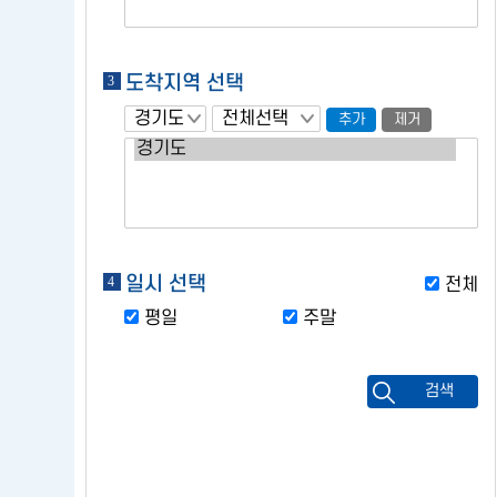
도착지역 선택
추가
제거
일시 선택
전체
평일
주말
검색