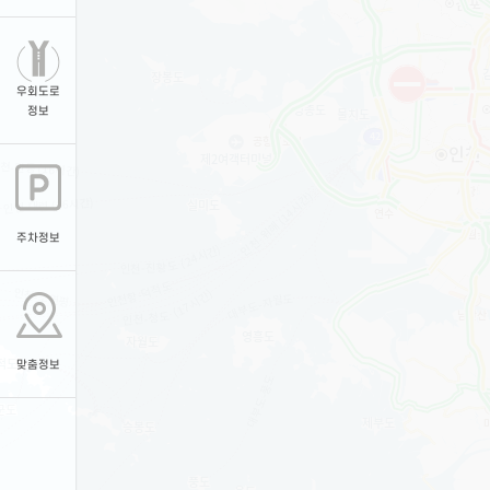
우회도로
정보
주차정보
맞춤정보