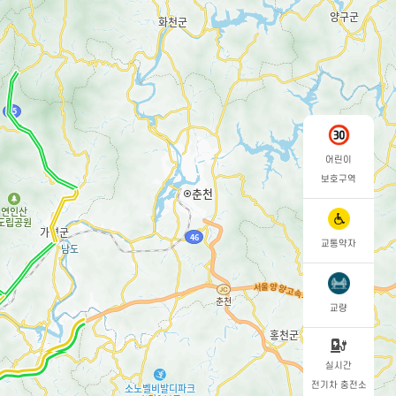
어린이
보호구역
교통약자
교량
실시간
전기차 충전소