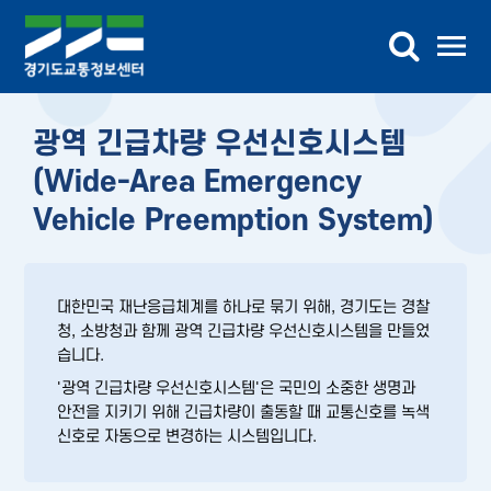
교통정보
광역 긴급차량 우선신호시스템
버스정보
(Wide-Area Emergency
Vehicle Preemption System)
교통DB
참여마당
대한민국 재난응급체계를 하나로 묶기 위해, 경기도는 경찰
청, 소방청과 함께 광역 긴급차량 우선신호시스템을 만들었
센터소개
습니다.
'광역 긴급차량 우선신호시스템'은 국민의 소중한 생명과
가상전시관
안전을 지키기 위해 긴급차량이 출동할 때 교통신호를 녹색
신호로 자동으로 변경하는 시스템입니다.