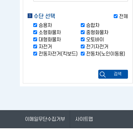
수단 선택
전체
승용차
승합차
소형화물차
중형화물차
대형화물차
오토바이
자전거
전기자전거
전동자전거(킥보드)
전동차(노인이동용)
검색
이메일무단수집거부
사이트맵