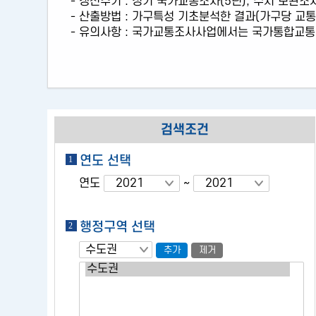
- 갱신주기 : 정기 국가교통조사(5년), 수시 보완조
통계정보
- 산출방법 : 가구특성 기초분석한 결과(가구당 교
- 유의사항 : 국가교통조사사업에서는 국가통합교통
검색조건
연도 선택
연도
~
행정구역 선택
추가
제거